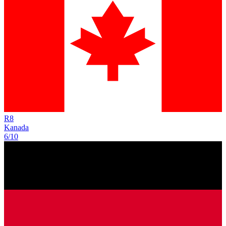
R
8
Kanada
6/10