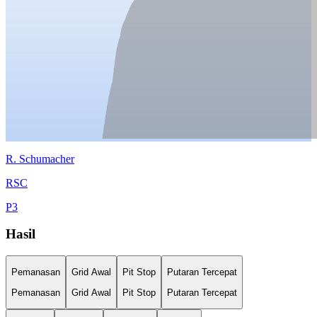
R.
Schumacher
RSC
P
3
Hasil
Pemanasan
Grid Awal
Pit Stop
Putaran Tercepat
Pemanasan
Grid Awal
Pit Stop
Putaran Tercepat