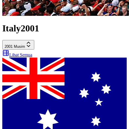
Italy
2001
2001
Musim
Lihat Semua