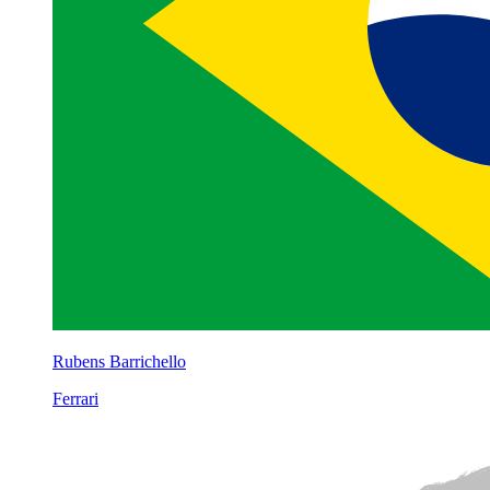
Rubens Barrichello
Ferrari