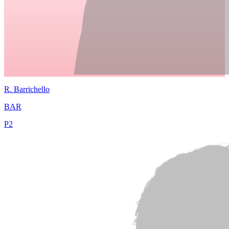
R.
Barrichello
BAR
P
2