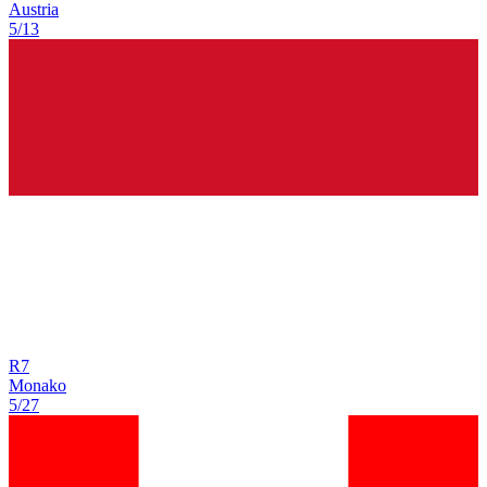
Austria
5/13
R
7
Monako
5/27