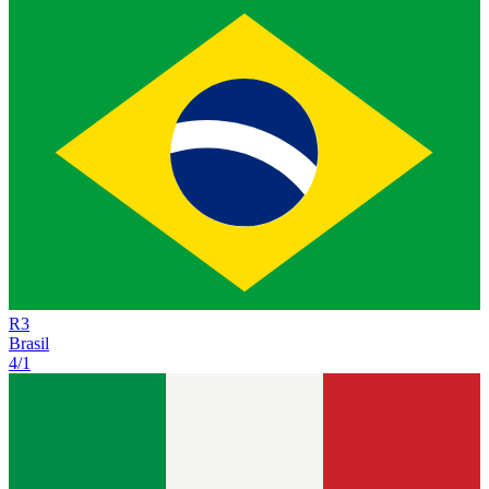
R
3
Brasil
4/1