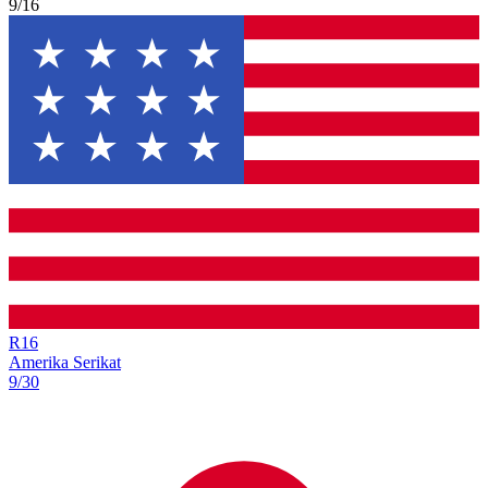
9/16
R
16
Amerika Serikat
9/30