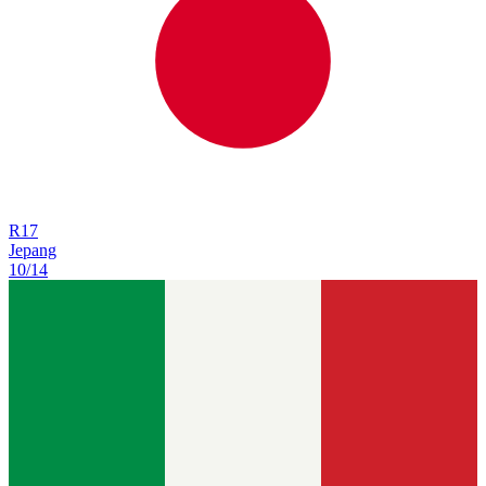
R
17
Jepang
10/14