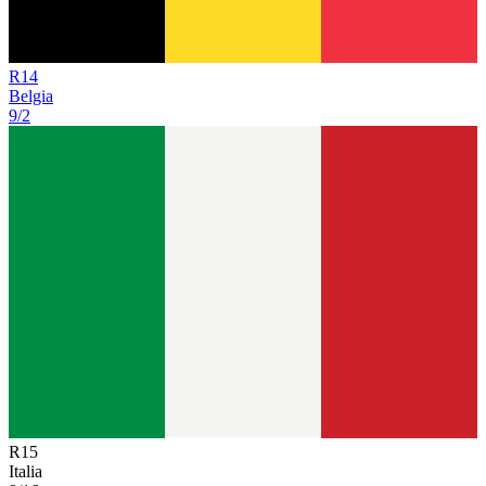
R
14
Belgia
9/2
R
15
Italia