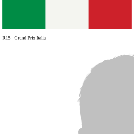
R
15
·
Grand Prix Italia