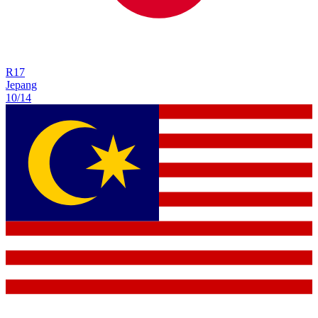
R
17
Jepang
10/14