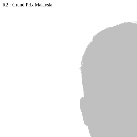
R
2
·
Grand Prix Malaysia