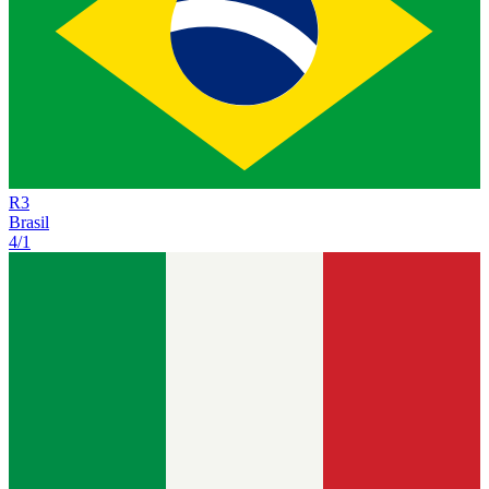
R
3
Brasil
4/1