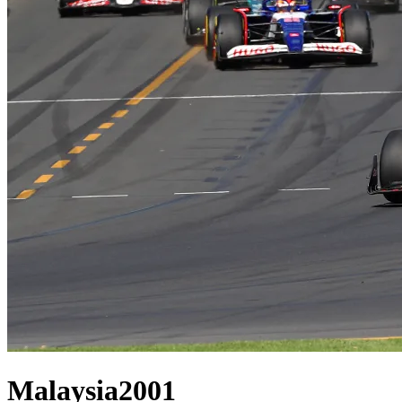
Malaysia
2001