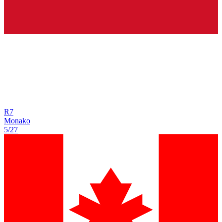
R
7
Monako
5/27