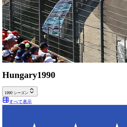
Hungary
1990
1990
シーズン
すべて表示