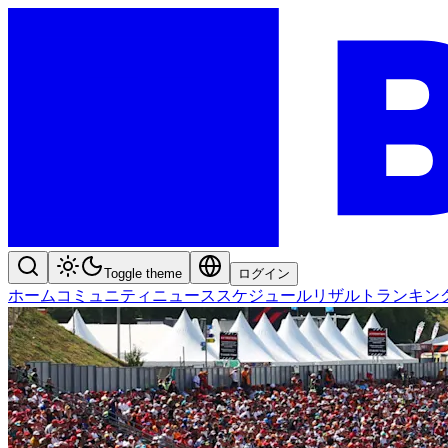
Toggle theme
ログイン
ホーム
コミュニティ
ニュース
スケジュール
リザルト
ランキン