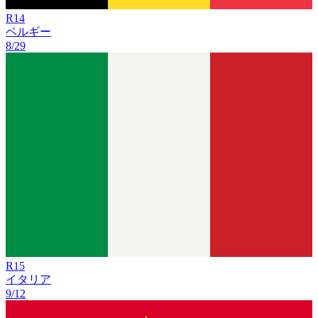
R
14
ベルギー
8/29
R
15
イタリア
9/12