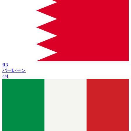
R
3
バーレーン
4/4