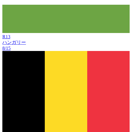
R
13
ハンガリー
8/15