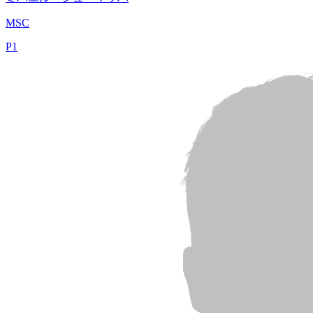
MSC
P
1