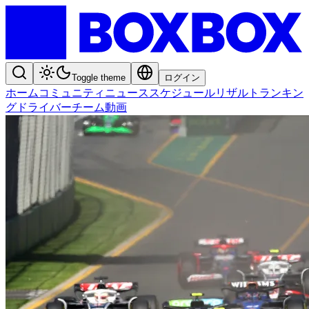
Toggle theme
ログイン
ホーム
コミュニティ
ニュース
スケジュール
リザルト
ランキン
グ
ドライバー
チーム
動画