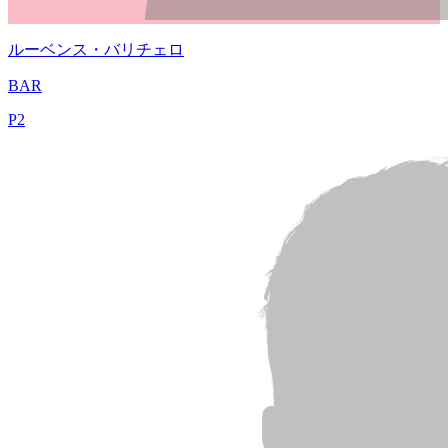
ルーベンス・バリチェロ
BAR
P
2