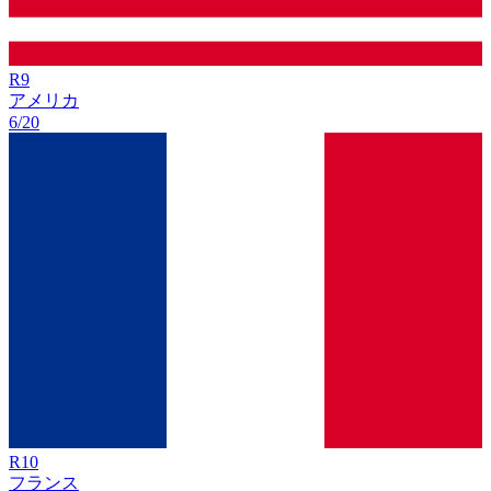
R
9
アメリカ
6/20
R
10
フランス