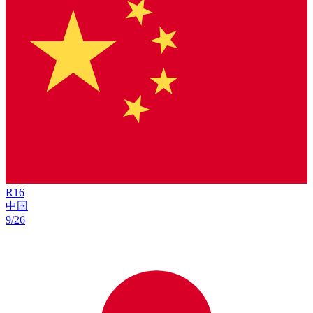
R
16
中国
9/26