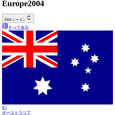
Europe
2004
2004
シーズン
すべて表示
R
1
オーストラリア