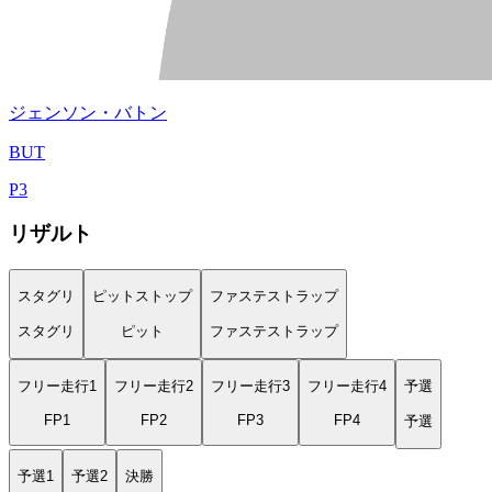
ジェンソン・バトン
BUT
P
3
リザルト
スタグリ
ピットストップ
ファステストラップ
スタグリ
ピット
ファステストラップ
フリー走行1
フリー走行2
フリー走行3
フリー走行4
予選
FP1
FP2
FP3
FP4
予選
予選1
予選2
決勝