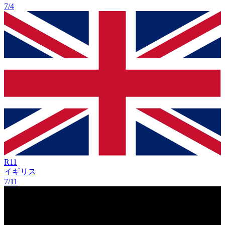
7/4
R
11
イギリス
7/11