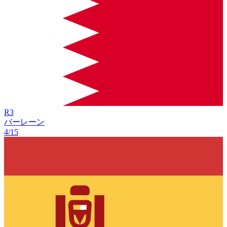
R
3
バーレーン
4/15