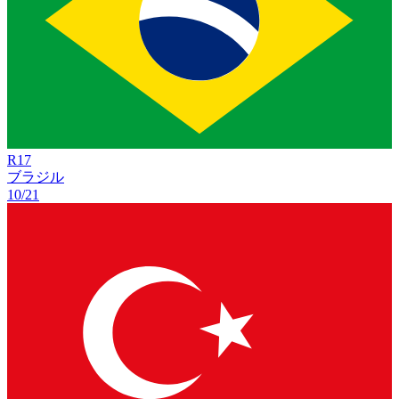
R
17
ブラジル
10/21