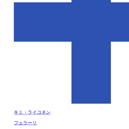
キミ・ライコネン
フェラーリ