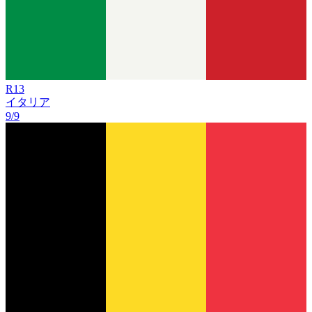
R
13
イタリア
9/9