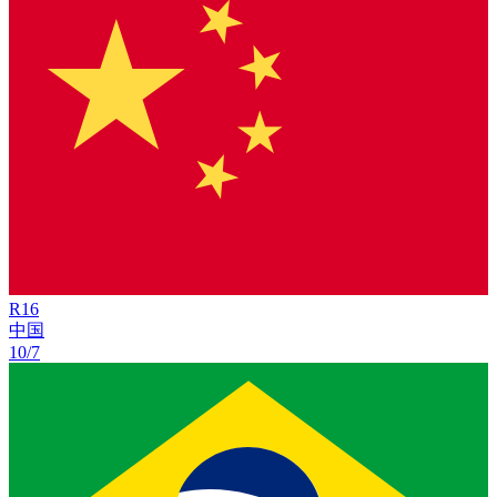
R
16
中国
10/7