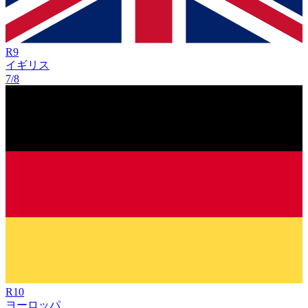
R
9
イギリス
7/8
R
10
ヨーロッパ