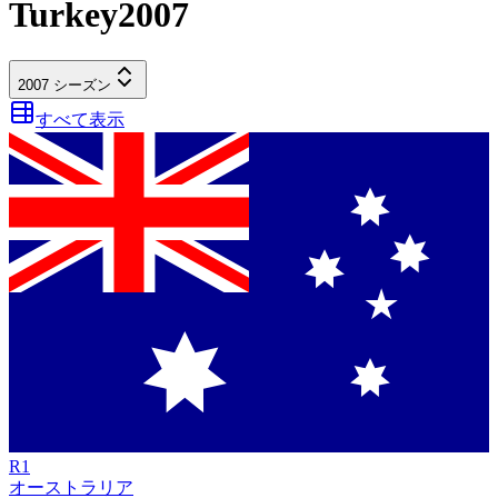
Turkey
2007
2007
シーズン
すべて表示
R
1
オーストラリア