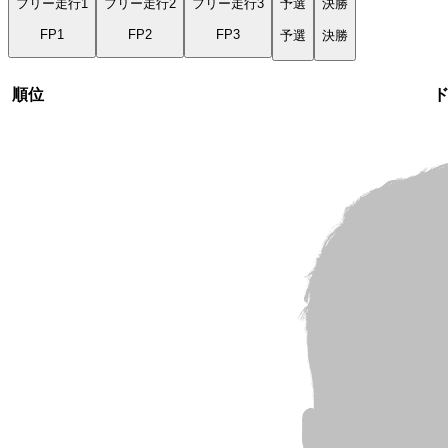
フリー走行1
フリー走行2
フリー走行3
予選
決勝
FP1
FP2
FP3
予選
決勝
順位