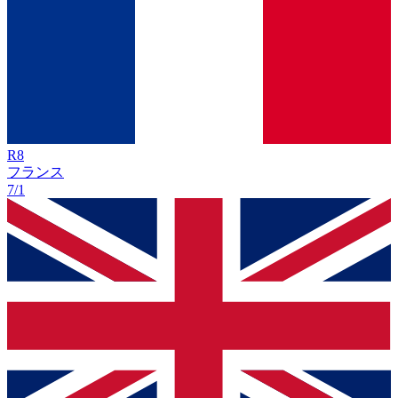
R
8
フランス
7/1