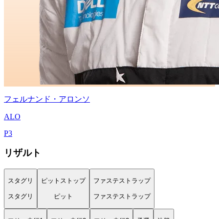
フェルナンド・アロンソ
ALO
P
3
リザルト
スタグリ
ピットストップ
ファステストラップ
スタグリ
ピット
ファステストラップ