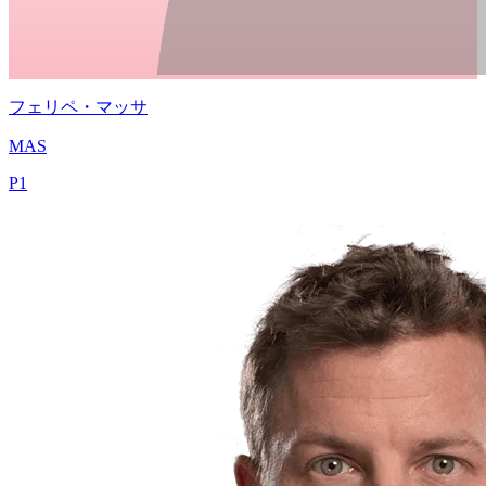
フェリペ・マッサ
MAS
P
1