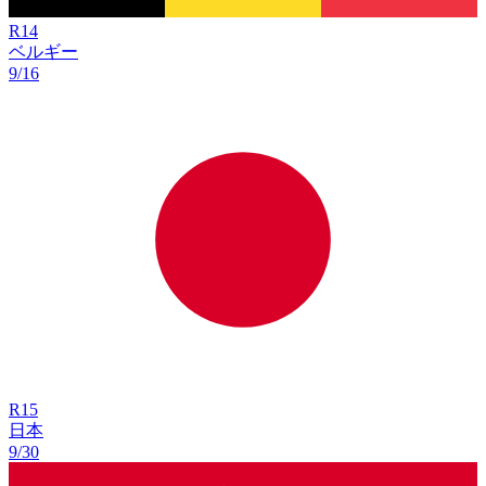
R
14
ベルギー
9/16
R
15
日本
9/30