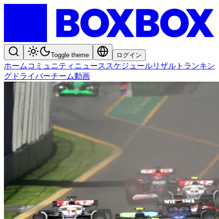
Toggle theme
ログイン
ホーム
コミュニティ
ニュース
スケジュール
リザルト
ランキン
グ
ドライバー
チーム
動画