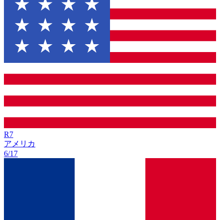
R
7
アメリカ
6/17