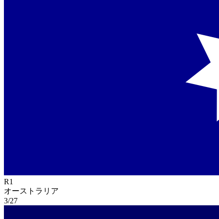
R
1
オーストラリア
3/27