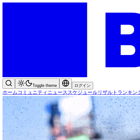
Toggle theme
ログイン
ホーム
コミュニティ
ニュース
スケジュール
リザルト
ランキン