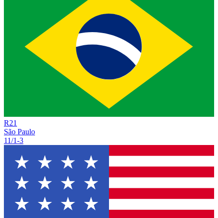
R
21
São Paulo
11/1
-
3