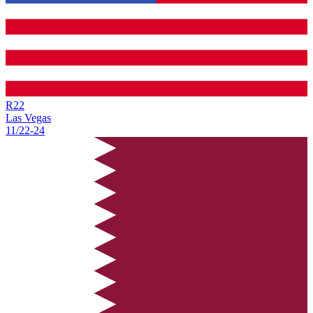
R
22
Las Vegas
11/22
-
24