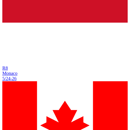
R
8
Monaco
5/24
-
26