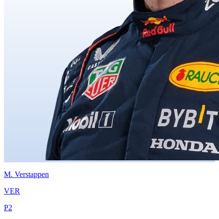
M.
Verstappen
VER
P
2