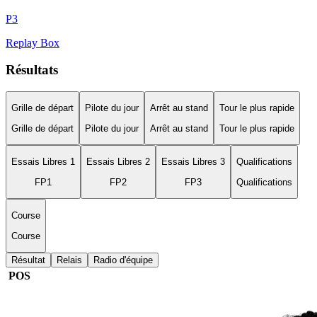
P
3
Replay Box
Résultats
Grille de départ
Pilote du jour
Arrêt au stand
Tour le plus rapide
Grille de départ
Pilote du jour
Arrêt au stand
Tour le plus rapide
Essais Libres 1
Essais Libres 2
Essais Libres 3
Qualifications
FP1
FP2
FP3
Qualifications
Course
Course
Résultat
Relais
Radio d'équipe
POS