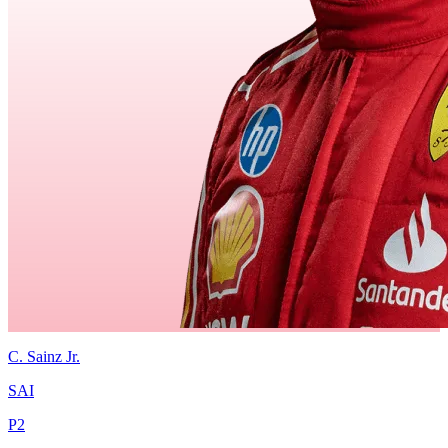
C.
Sainz Jr.
SAI
P
2