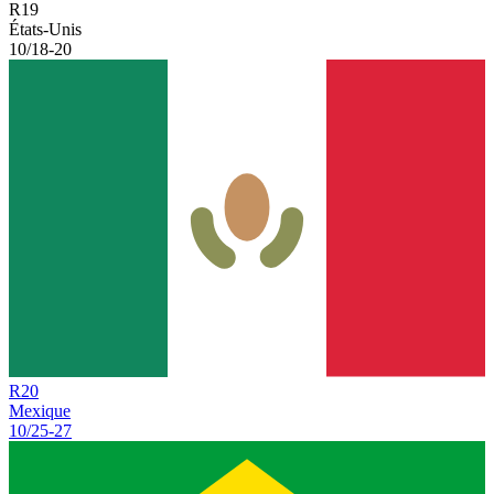
R
19
États-Unis
10/18
-
20
R
20
Mexique
10/25
-
27