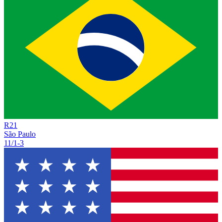
R
21
São Paulo
11/1
-
3