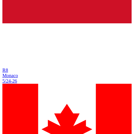
R
8
Monaco
5/24
-
26