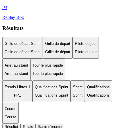
P
3
Replay Box
Résultats
Grille de départ Sprint
Grille de départ
Pilote du jour
Grille de départ Sprint
Grille de départ
Pilote du jour
Arrêt au stand
Tour le plus rapide
Arrêt au stand
Tour le plus rapide
Essais Libres 1
Qualifications Sprint
Sprint
Qualifications
FP1
Qualifications Sprint
Sprint
Qualifications
Course
Course
Résultat
Relais
Radio d'équipe