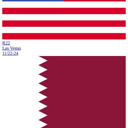
R
22
Las Vegas
11/22
-
24