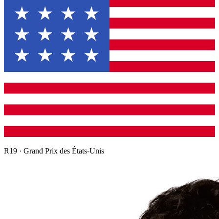
R
19
·
Grand Prix des États-Unis