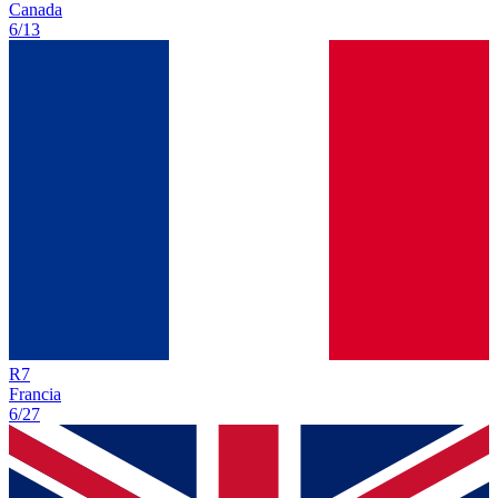
Canada
6/13
R
7
Francia
6/27