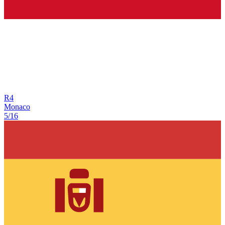
R
4
Monaco
5/16