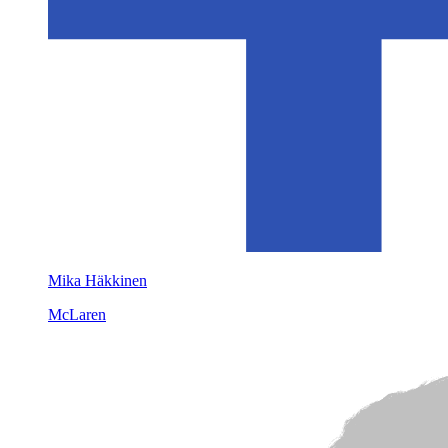
Mika Häkkinen
McLaren