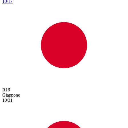
10/17
R
16
Giappone
10/31