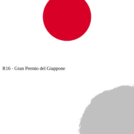
R
16
·
Gran Premio del Giappone