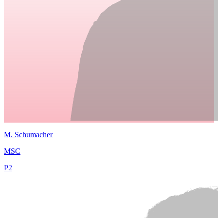
M.
Schumacher
MSC
P
2