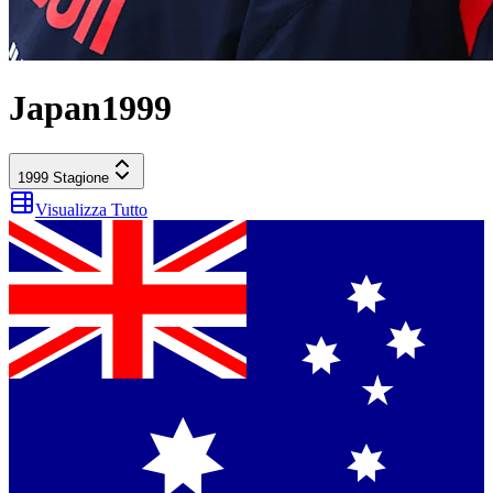
Japan
1999
1999
Stagione
Visualizza Tutto