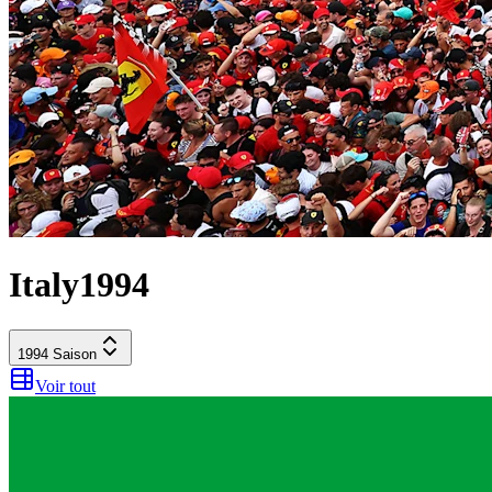
Italy
1994
1994
Saison
Voir tout