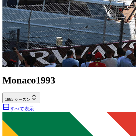
Monaco
1993
1993
シーズン
すべて表示