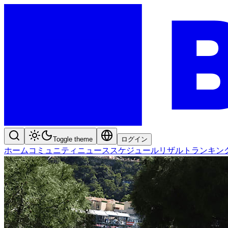
Toggle theme
ログイン
ホーム
コミュニティ
ニュース
スケジュール
リザルト
ランキン