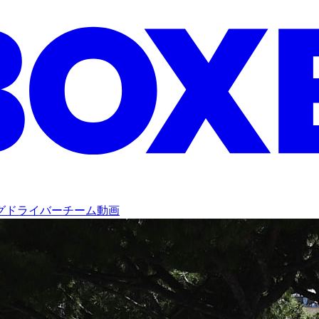
グ
ドライバー
チーム
動画