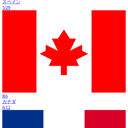
スペイン
5/29
R
6
カナダ
6/12