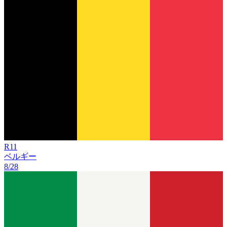
R
11
ベルギー
8/28