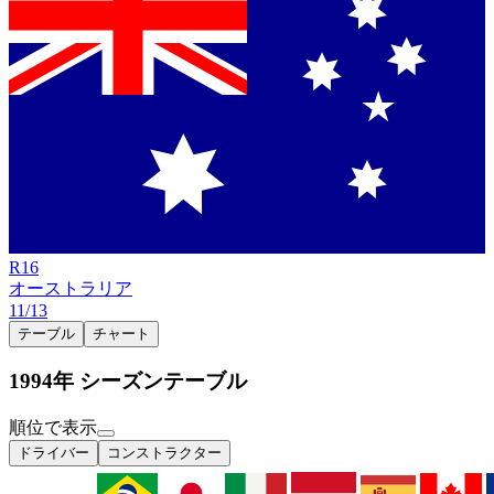
R
16
オーストラリア
11/13
テーブル
チャート
1994年 シーズンテーブル
順位で表示
ドライバー
コンストラクター