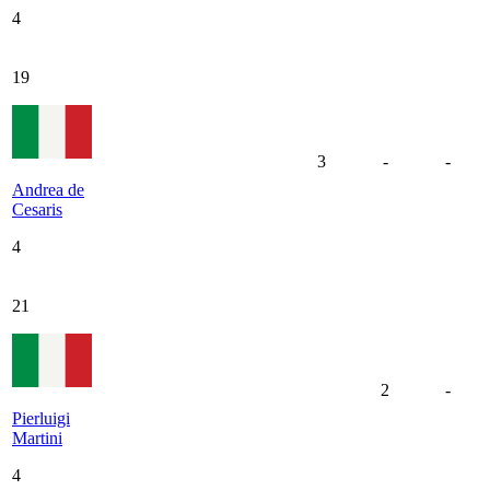
4
19
3
-
-
Andrea de
Cesaris
4
21
2
-
Pierluigi
Martini
4