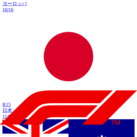
ヨーロッパ
10/16
R
15
日本
11/6