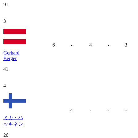
91
3
6
-
4
-
3
Gerhard
Berger
41
4
4
-
-
-
ミカ・ハ
ッキネン
26