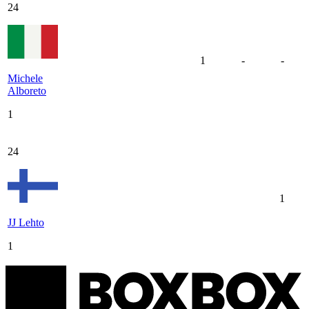
24
1
-
-
Michele
Alboreto
1
24
1
JJ Lehto
1