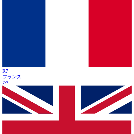
R
7
フランス
7/3