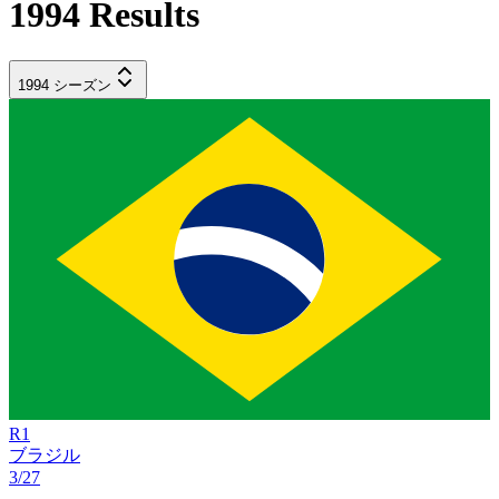
1994
Results
1994
シーズン
R
1
ブラジル
3/27