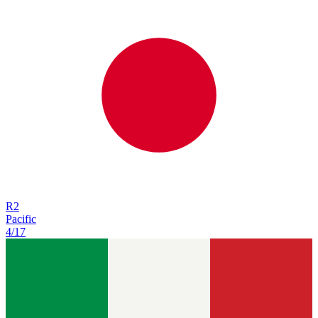
R
2
Pacific
4/17