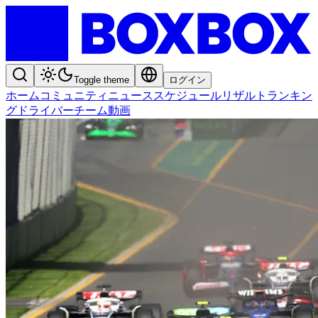
Toggle theme
ログイン
ホーム
コミュニティ
ニュース
スケジュール
リザルト
ランキン
グ
ドライバー
チーム
動画