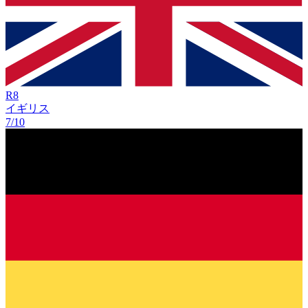
R
8
イギリス
7/10