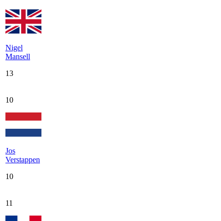
Nigel
Mansell
13
10
Jos
Verstappen
10
11