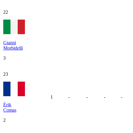
22
Gianni
Morbidelli
3
23
1
-
-
-
-
Érik
Comas
2