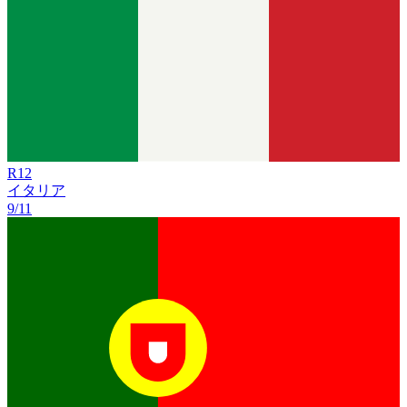
R
12
イタリア
9/11