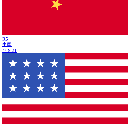
R
5
中国
4/19
-
21