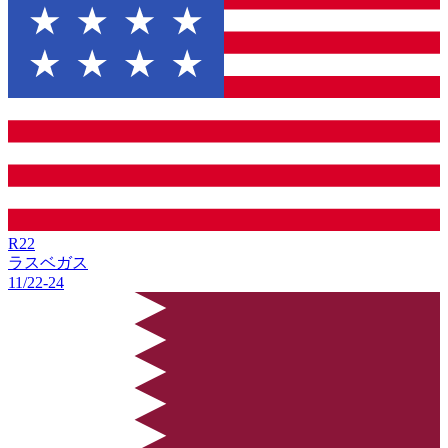
R
22
ラスベガス
11/22
-
24