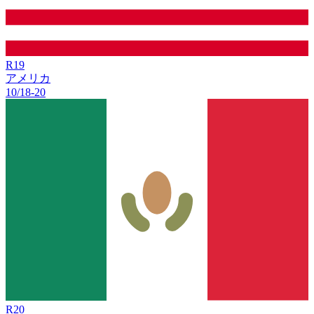
R
19
アメリカ
10/18
-
20
R
20