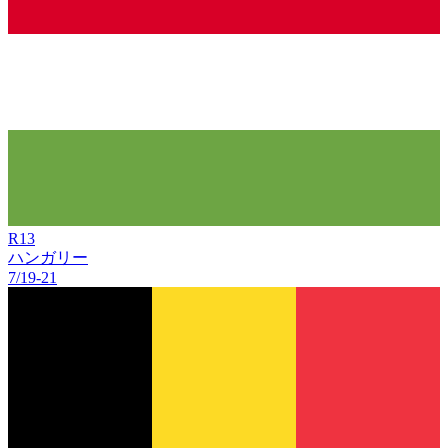
R
13
ハンガリー
7/19
-
21