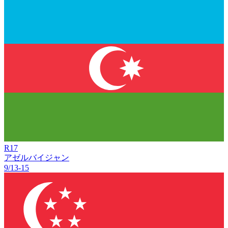
R
17
アゼルバイジャン
9/13
-
15