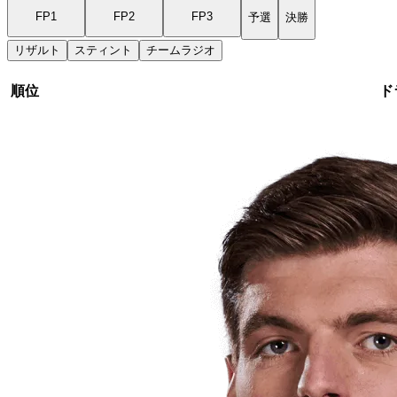
FP1
FP2
FP3
予選
決勝
リザルト
スティント
チームラジオ
順位
ド