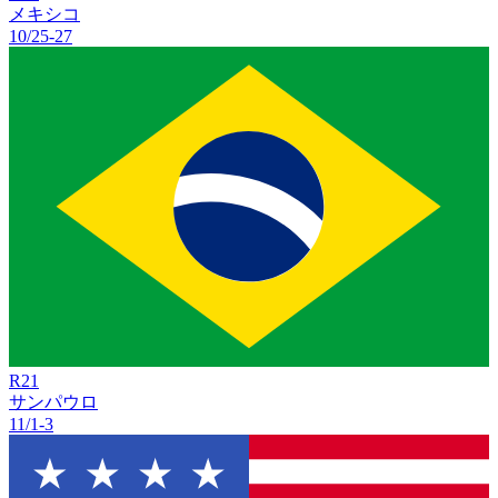
メキシコ
10/25
-
27
R
21
サンパウロ
11/1
-
3