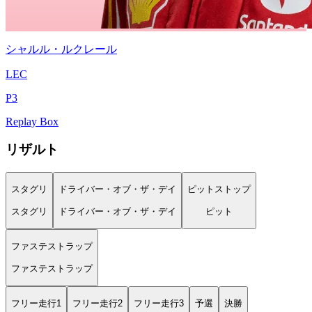
シャルル・ルクレール
LEC
P
3
Replay Box
リザルト
スタグリ
ドライバー・オブ・ザ・デイ
ピットストップ
スタグリ
ドライバー・オブ・ザ・デイ
ピット
ファステストラップ
ファステストラップ
フリー走行1
フリー走行2
フリー走行3
予選
決勝