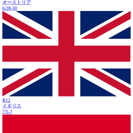
オーストリア
6/28
-
30
R
12
イギリス
7/5
-
7