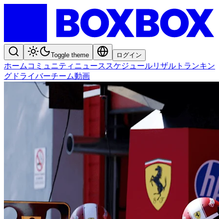
Toggle theme
ログイン
ホーム
コミュニティ
ニュース
スケジュール
リザルト
ランキン
グ
ドライバー
チーム
動画