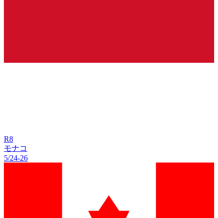
R
8
モナコ
5/24
-
26