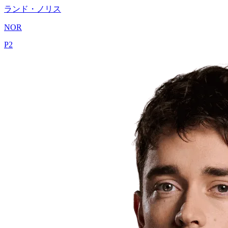
ランド・ノリス
NOR
P
2