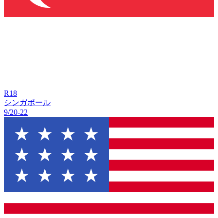
R
18
シンガポール
9/20
-
22