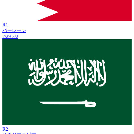
R
1
バーレーン
2/29
-
3/2
R
2