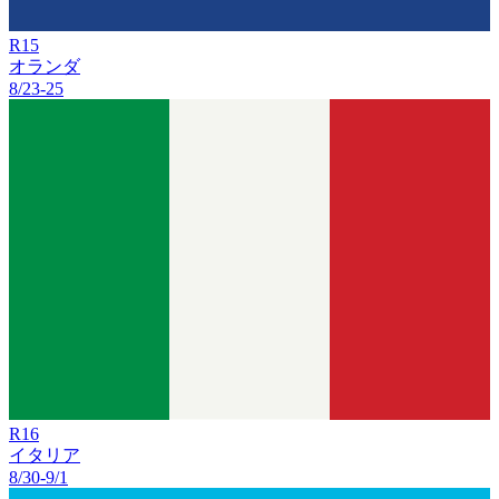
R
15
オランダ
8/23
-
25
R
16
イタリア
8/30
-
9/1