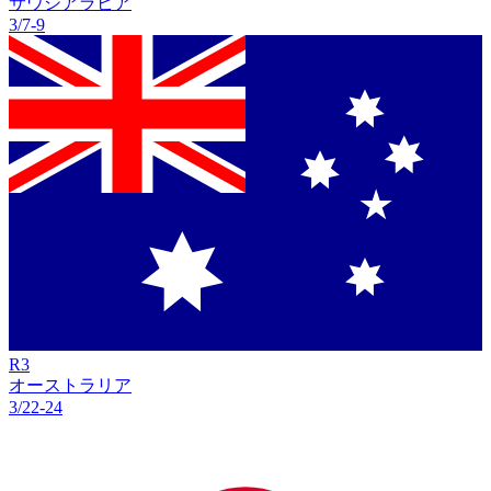
サウジアラビア
3/7
-
9
R
3
オーストラリア
3/22
-
24