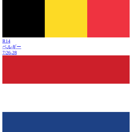
R
14
ベルギー
7/26
-
28